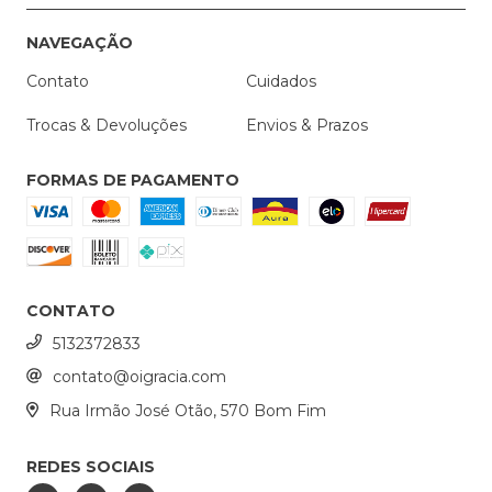
NAVEGAÇÃO
Contato
Cuidados
Trocas & Devoluções
Envios & Prazos
FORMAS DE PAGAMENTO
CONTATO
5132372833
contato@oigracia.com
Rua Irmão José Otão, 570 Bom Fim
REDES SOCIAIS