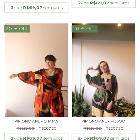
3
x de
R$69,07
sem juros
3
x de
R$69,07
sem juros
20
% OFF
20
% OFF
KIMONO ANE ▪ CHAMA
KIMONO ANE ▪ MUSGO
R$259,00
R$207,20
R$259,00
R$207,20
3
x de
R$69,07
sem juros
3
x de
R$69,07
sem juros