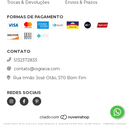
Trocas & Devoluções
Envios & Prazos
FORMAS DE PAGAMENTO
CONTATO
5132372833
contato@oigracia.com
Rua Irmão José Otão, 570 Bom Fim
REDES SOCIAIS
COPYRIGHT OI GRACIA COMÉRCIO E CONFECÇÃO DO VESTUÁRIO - 23705884000185