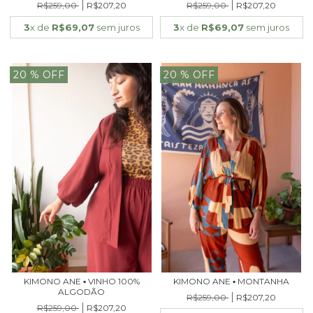
R$259,00
R$207,20
R$259,00
R$207,20
3
x de
R$69,07
sem juros
3
x de
R$69,07
sem juros
20
% OFF
20
% OFF
KIMONO ANE ▪ VINHO 100%
KIMONO ANE ▪ MONTANHA
ALGODÃO
R$259,00
R$207,20
R$259,00
R$207,20