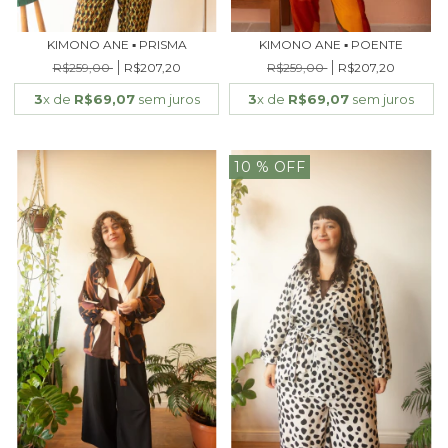
KIMONO ANE ▪ PRISMA
KIMONO ANE ▪ POENTE
R$259,00
R$207,20
R$259,00
R$207,20
3
x de
R$69,07
sem juros
3
x de
R$69,07
sem juros
10
% OFF