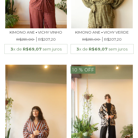
KIMONO ANE ▪ VICHY VINHO
KIMONO ANE ▪ VICHY VERDE
R$259,00
R$207,20
R$259,00
R$207,20
3
x de
R$69,07
sem juros
3
x de
R$69,07
sem juros
10
% OFF