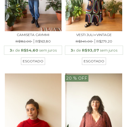
CAMISETA CAYMMI
VESTI JULI ▪ VINTAGE
R$182,00
R$163,80
R$349,00
R$279,20
3
x de
R$54,60
sem juros
3
x de
R$93,07
sem juros
ESGOTADO
ESGOTADO
20
% OFF