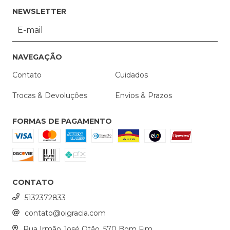
NEWSLETTER
NAVEGAÇÃO
Contato
Cuidados
Trocas & Devoluções
Envios & Prazos
FORMAS DE PAGAMENTO
CONTATO
5132372833
contato@oigracia.com
Rua Irmão José Otão, 570 Bom Fim