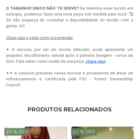
O TAMANHO ÚNICO NÃO TE SERVE?
Se tivermos esse tecido em
estoque, podemos fazer uma nova peça sob medida para você. 🥰
Só não esqueça de consultar a disponibilidade do tecido com a
gente, tá?
Clique aqui e saiba como encomendar.
✦ A viscose, por ser um tecido delicado, pode apresentar um
pequeno encolhimento natural após a primeira lavagem - cerca de
2cm. Para saber como cuidar da sua peça,
clique aqui
.
✦✦ A celulose presente nessa viscose é proveniente de áreas de
reflorestamento e certificada pela FSC - Forest Stewardship
Council.
PRODUTOS RELACIONADOS
20
% OFF
20
% OFF