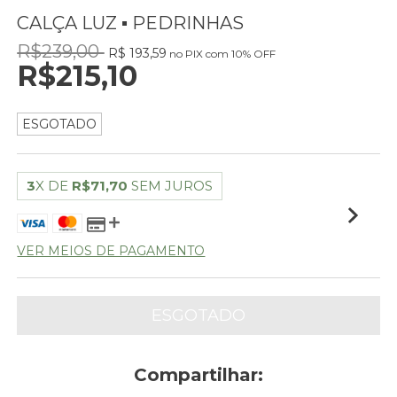
CALÇA LUZ ▪ PEDRINHAS
R$239,00
R$ 193,59
no PIX com 10% OFF
R$215,10
ESGOTADO
3
X DE
R$71,70
SEM JUROS
VER MEIOS DE PAGAMENTO
Compartilhar: