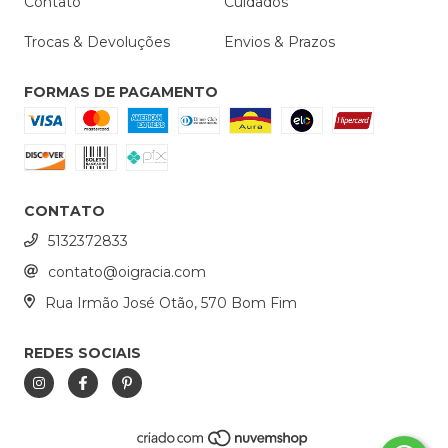
Contato
Cuidados
Trocas & Devoluções
Envios & Prazos
FORMAS DE PAGAMENTO
CONTATO
5132372833
contato@oigracia.com
Rua Irmão José Otão, 570 Bom Fim
REDES SOCIAIS