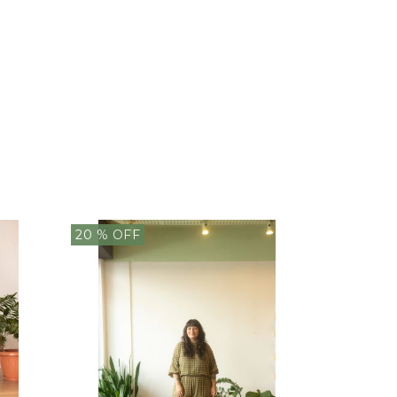
20
% OFF