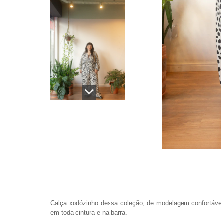
Calça xodózinho dessa coleção, de modelagem confortável e
em toda cintura e na barra.