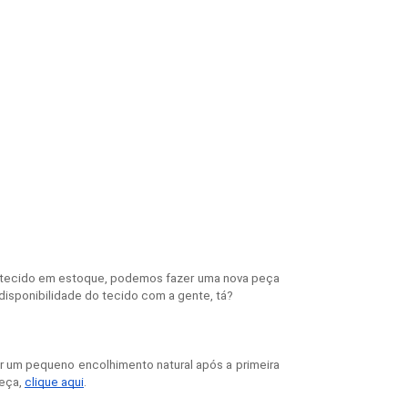
 tecido em estoque, podemos fazer uma nova peça
disponibilidade do tecido com a gente, tá?
r um pequeno encolhimento natural após a primeira
peça,
clique aqui
.