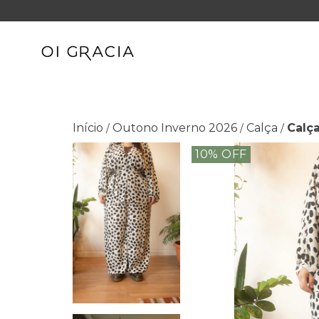
Início
Outono Inverno 2026
Calça
Calça
/
/
/
10
% OFF