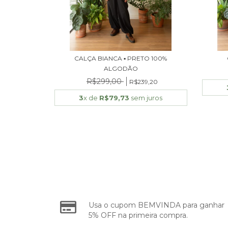
CALÇA BIANCA ▪ PRETO 100%
ALGODÃO
R$299,00
R$239,20
3
x de
R$79,73
sem juros
Usa o cupom BEMVINDA para ganhar
5% OFF na primeira compra.