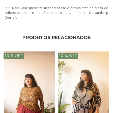
✦✦ A celulose presente nessa viscose é proveniente de áreas de
reflorestamento e certificada pela FSC - Forest Stewardship
Council.
PRODUTOS RELACIONADOS
10
% OFF
10
% OFF