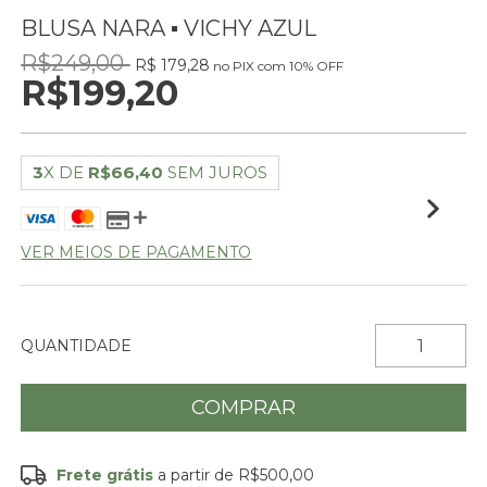
BLUSA NARA ▪ VICHY AZUL
R$249,00
R$ 179,28
no PIX com 10% OFF
R$199,20
3
X DE
R$66,40
SEM JUROS
VER MEIOS DE PAGAMENTO
QUANTIDADE
Frete grátis
a partir de
R$500,00
Frete grátis
R$500,00