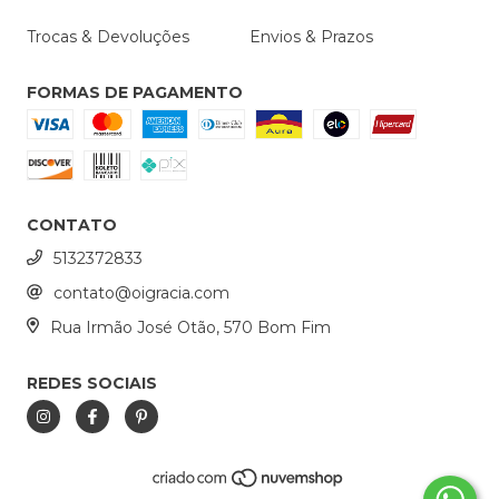
Trocas & Devoluções
Envios & Prazos
FORMAS DE PAGAMENTO
CONTATO
5132372833
contato@oigracia.com
Rua Irmão José Otão, 570 Bom Fim
REDES SOCIAIS