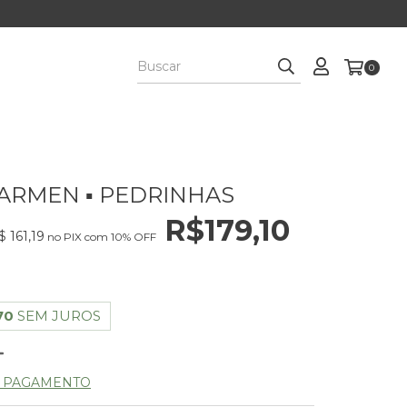
0
ARMEN ▪ PEDRINHAS
R$179,10
$ 161,19
no PIX com 10% OFF
70
SEM JUROS
E PAGAMENTO