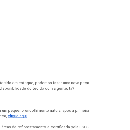
 tecido em estoque, podemos fazer uma nova peça 
disponibilidade do tecido com a gente, tá?
r um pequeno encolhimento natural após a primeira
peça,
clique aqui
.
áreas de reflorestamento e certificada pela FSC -