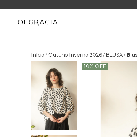
Início
Outono Inverno 2026
BLUSA
Blu
/
/
/
10
% OFF