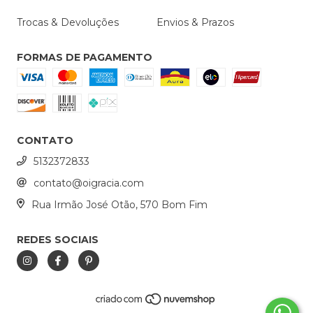
Trocas & Devoluções
Envios & Prazos
FORMAS DE PAGAMENTO
CONTATO
5132372833
contato@oigracia.com
Rua Irmão José Otão, 570 Bom Fim
REDES SOCIAIS