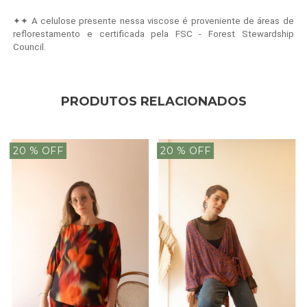
✦✦ A celulose presente nessa viscose é proveniente de áreas de
reflorestamento e certificada pela FSC - Forest Stewardship
Council.
PRODUTOS RELACIONADOS
20
% OFF
20
% OFF