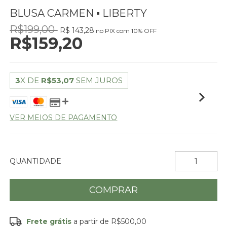
BLUSA CARMEN ▪ LIBERTY
R$199,00
R$ 143,28
no PIX com 10% OFF
R$159,20
3
X DE
R$53,07
SEM JUROS
VER MEIOS DE PAGAMENTO
QUANTIDADE
Frete grátis
a partir de
R$500,00
Frete grátis
R$500,00