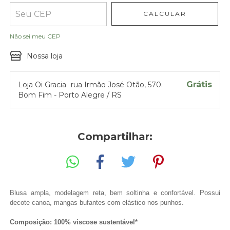
CALCULAR
Entregas para o CEP:
ALTERAR CEP
Não sei meu CEP
Nossa loja
Grátis
Loja Oi Gracia
rua Irmão José Otão, 570.
Bom Fim - Porto Alegre / RS
Compartilhar:
Blusa ampla, modelagem reta, bem soltinha e confortável.
Possui
decote canoa, mangas bufantes com elástico nos punhos.
Composição: 100% viscose sustentável*