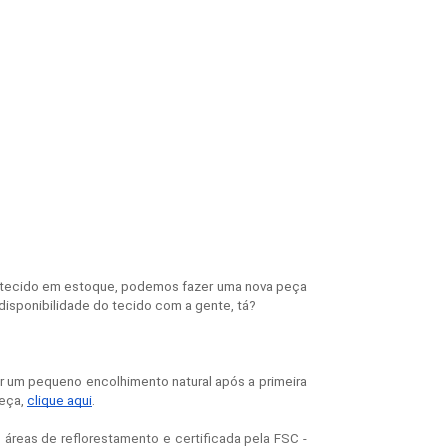
 tecido em estoque, podemos fazer uma nova peça 
disponibilidade do tecido com a gente, tá?
r um pequeno encolhimento natural após a primeira
peça,
clique aqui
.
áreas de reflorestamento e certificada pela FSC -