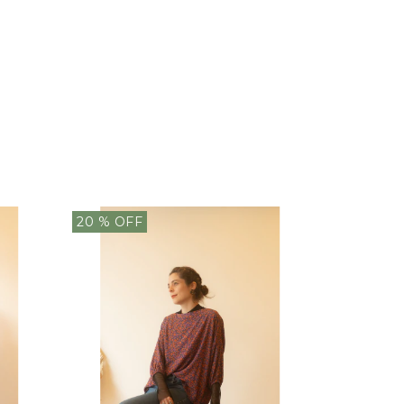
20
% OFF