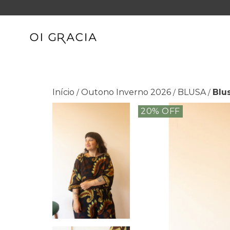
Início
Outono Inverno 2026
BLUSA
Blu
/
/
/
20
% OFF