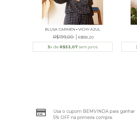
BLUSA CARMEN ▪ VICHY AZUL
R$199,00
R$159,20
3
x de
R$53,07
sem juros
Usa o cupom BEMVINDA para ganhar
5% OFF na primeira compra.